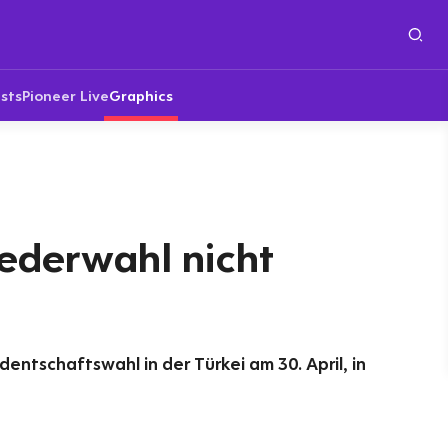
sts
Pioneer Live
Graphics
ederwahl nicht
ntschaftswahl in der Türkei am 30. April, in