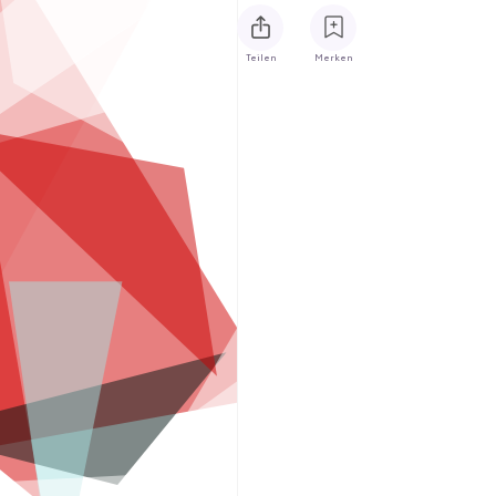
Teilen
Merken