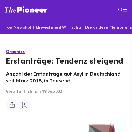
Top News
Politik
Investment
Wirtschaft
Die andere Meinung
In
Graphics
Erstanträge: Tendenz steigend
Anzahl der Erstanträge auf Asyl in Deutschland
seit März 2018, in Tausend
Veröffentlicht
am 19.04.2023