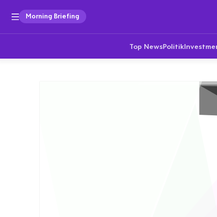
Morning Briefing
Top News
Politik
Investme