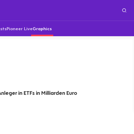
sts
Pioneer Live
Graphics
leger in ETFs in Milliarden Euro