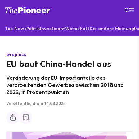
Top News
Politik
Investment
Wirtschaft
Die andere Meinung
In
Graphics
EU baut China-Handel aus
Veränderung der EU-Importanteile des
verarbeitenden Gewerbes zwischen 2018 und
2022, in Prozentpunkten
Veröffentlicht
am 11.08.2023