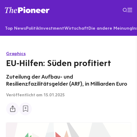
Top News
Politik
Investment
Wirtschaft
Die andere Meinung
In
Graphics
EU-Hilfen: Süden profitiert
Zuteilung der Aufbau- und
Resilienzfazilitätsgelder (ARF), in Milliarden Euro
Veröffentlicht
am 15.01.2025