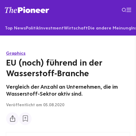
Top News
Politik
Investment
Wirtschaft
Die andere Meinung
In
Graphics
EU (noch) führend in der
Wasserstoff-Branche
Vergleich der Anzahl an Unternehmen, die im
Wasserstoff-Sektor aktiv sind.
Veröffentlicht
am 05.08.2020