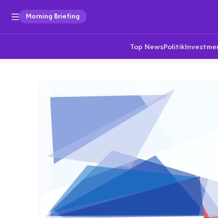
Morning Briefing
Top News
Politik
Investme