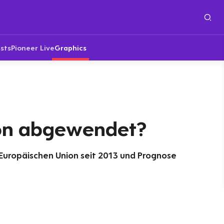
sts
Pioneer Live
Graphics
on abgewendet?
Europäischen Union seit 2013 und Prognose