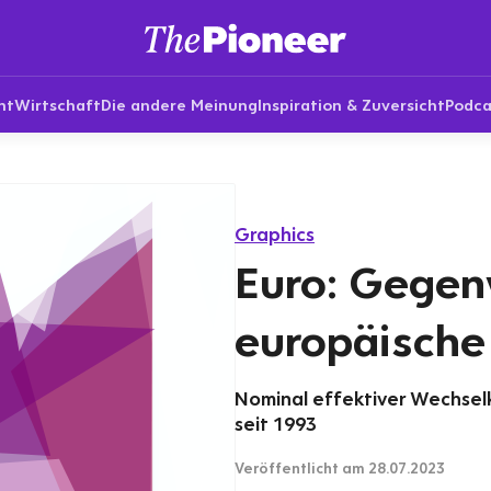
nt
Wirtschaft
Die andere Meinung
Inspiration & Zuversicht
Podca
Graphics
Euro: Gegen
europäische
Nominal effektiver Wechsel
seit 1993
Veröffentlicht
am 28.07.2023