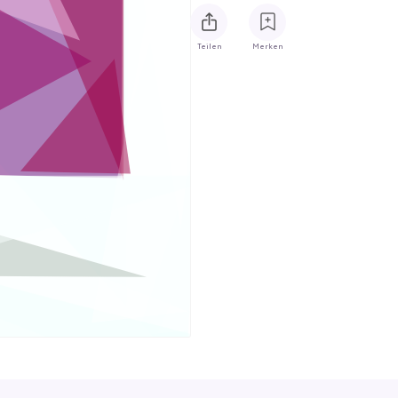
Teilen
Merken