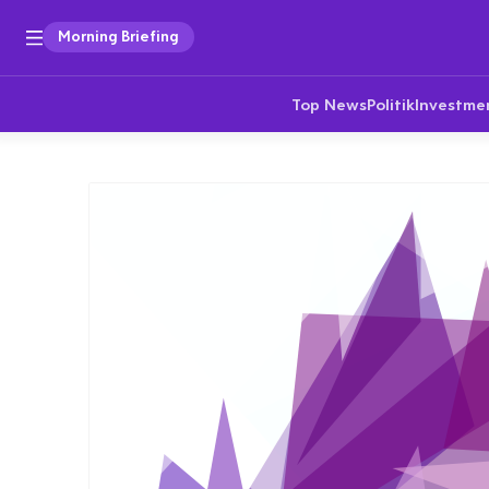
Morning Briefing
Top News
Politik
Investme