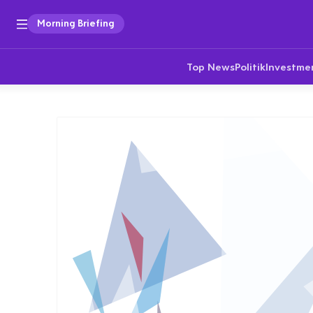
Morning Briefing
Top News
Politik
Investme