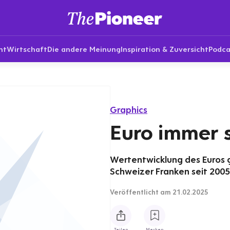
nt
Wirtschaft
Die andere Meinung
Inspiration & Zuversicht
Podca
Graphics
Euro immer 
Wertentwicklung des Euros g
Schweizer Franken seit 2005
Veröffentlicht
am 21.02.2025
Teilen
Merken