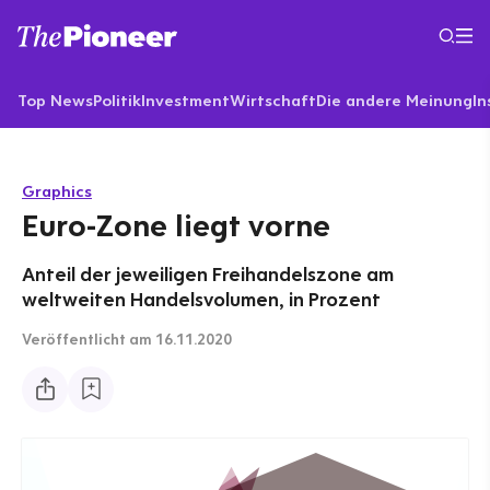
Top News
Politik
Investment
Wirtschaft
Die andere Meinung
In
Graphics
Euro-Zone liegt vorne
Anteil der jeweiligen Freihandelszone am
weltweiten Handelsvolumen, in Prozent
Veröffentlicht
am 16.11.2020