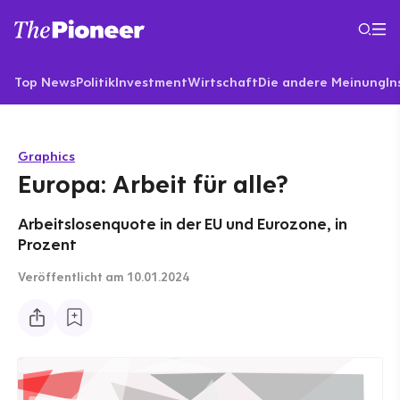
Top News
Politik
Investment
Wirtschaft
Die andere Meinung
In
Graphics
Europa: Arbeit für alle?
Arbeitslosenquote in der EU und Eurozone, in
Prozent
Veröffentlicht
am 10.01.2024