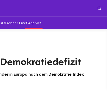
sts
Pioneer Live
Graphics
 Demokratiedefizit
nder in Europa nach dem Demokratie Index