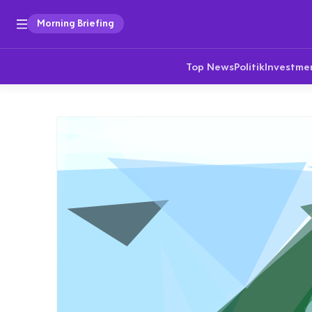
Morning Briefing
Top News
Politik
Investme