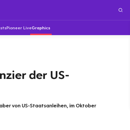
sts
Pioneer Live
Graphics
nzier der US-
haber von US-Staatsanleihen, im Oktober