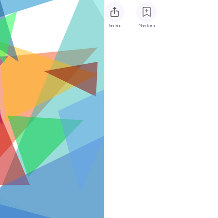
Teilen
Merken