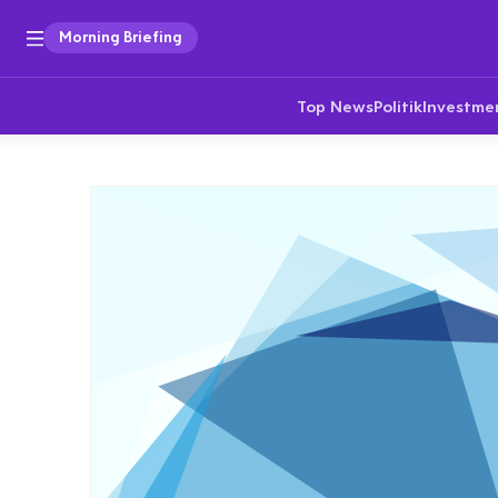
Morning Briefing
Top News
Politik
Investme