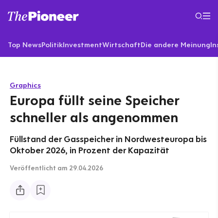
Top News
Politik
Investment
Wirtschaft
Die andere Meinung
In
Graphics
Europa füllt seine Speicher
schneller als angenommen
Füllstand der Gasspeicher in Nordwesteuropa bis
Oktober 2026, in Prozent der Kapazität
Veröffentlicht
am 29.04.2026