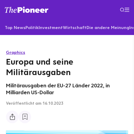
Top News
Politik
Investment
Wirtschaft
Die andere Meinung
In
Graphics
Europa und seine
Militärausgaben
Militärausgaben der EU-27 Länder 2022, in
Milliarden US-Dollar
Veröffentlicht
am 16.10.2023