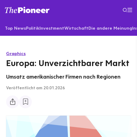
Top News
Politik
Investment
Wirtschaft
Die andere Meinung
In
Graphics
Europa: Unverzichtbarer Markt
Umsatz amerikanischer Firmen nach Regionen
Veröffentlicht
am 20.01.2026