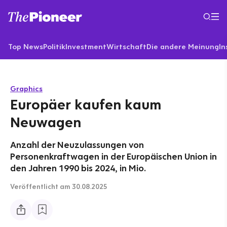
Top News
Politik
Investment
Wirtschaft
Die andere Meinung
In
Graphics
Europäer kaufen kaum
Neuwagen
Anzahl der Neuzulassungen von
Personenkraftwagen in der Europäischen Union in
den Jahren 1990 bis 2024, in Mio.
Veröffentlicht
am 30.08.2025