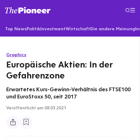
Top News
Politik
Investment
Wirtschaft
Die andere Meinung
In
Graphics
Europäische Aktien: In der
Gefahrenzone
Erwartetes Kurs-Gewinn-Verhältnis des FTSE100
und EuroStoxx 50, seit 2017
Veröffentlicht
am 08.03.2021