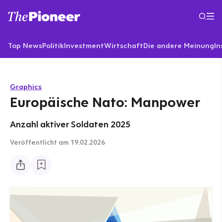
Top News
Politik
Investment
Wirtschaft
Die andere Meinung
In
Graphics
Europäische Nato: Manpower
Anzahl aktiver Soldaten 2025
Veröffentlicht
am 19.02.2026