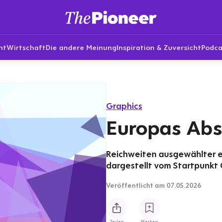
nt
Wirtschaft
Die andere Meinung
Inspiration & Zuversicht
Podca
Graphics
Europas Abs
Reichweiten ausgewählter e
dargestellt vom Startpunkt
Veröffentlicht
am 07.05.2026
Teilen
Merken