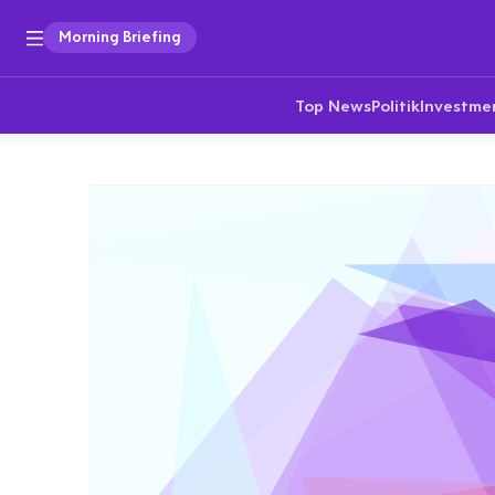
Morning Briefing
Top News
Politik
Investme