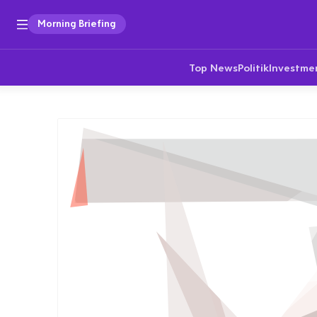
Morning Briefing
Top News
Politik
Investme