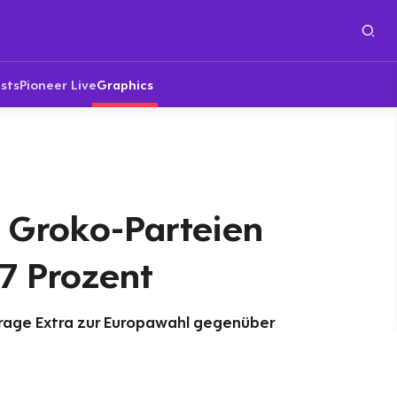
sts
Pioneer Live
Graphics
 Groko-Parteien
,7 Prozent
age Extra zur Europawahl gegenüber