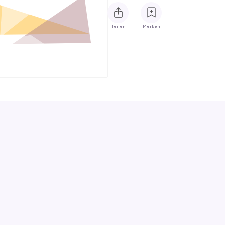
Teilen
Merken