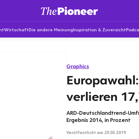
nt
Wirtschaft
Die andere Meinung
Inspiration & Zuversicht
Podca
Graphics
Europawahl:
verlieren 17
ARD-Deutschlandtrend-Umfr
Ergebnis 2014, in Prozent
Veröffentlicht
am 20.05.2019