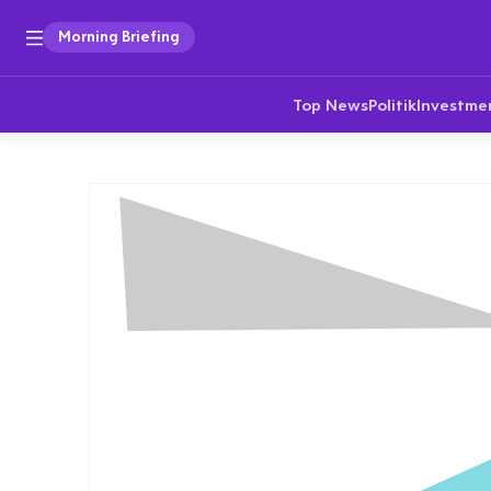
Morning Briefing
Top News
Politik
Investme