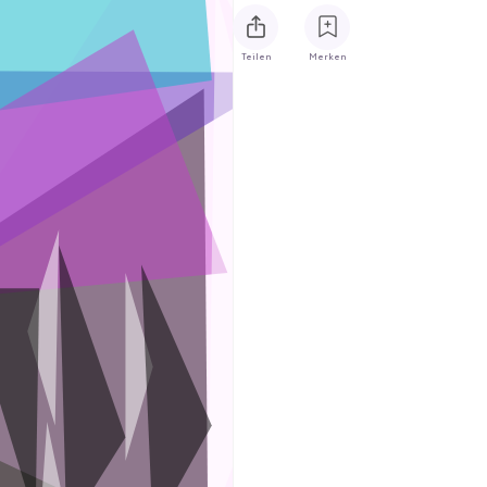
Teilen
Merken