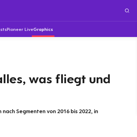
sts
Pioneer Live
Graphics
alles, was fliegt und
 nach Segmenten von 2016 bis 2022, in