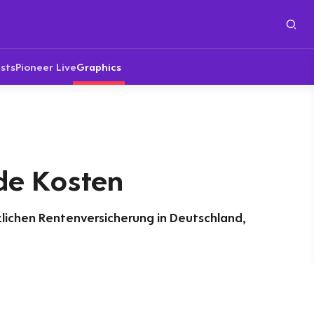
sts
Pioneer Live
Graphics
de Kosten
lichen Rentenversicherung in Deutschland,