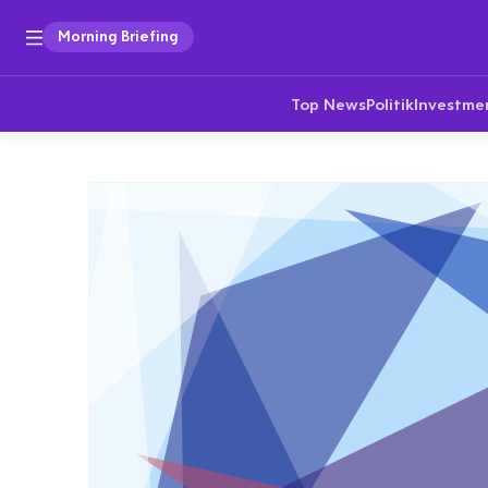
Morning Briefing
Top News
Politik
Investme