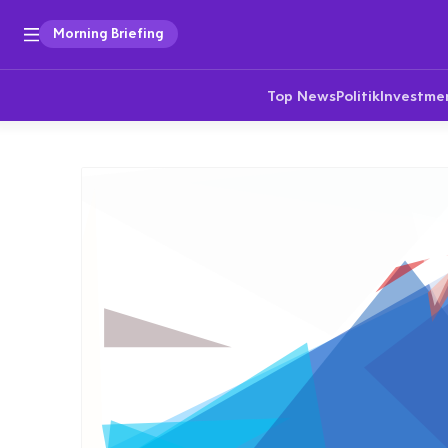
Morning Briefing
Top News
Politik
Investme