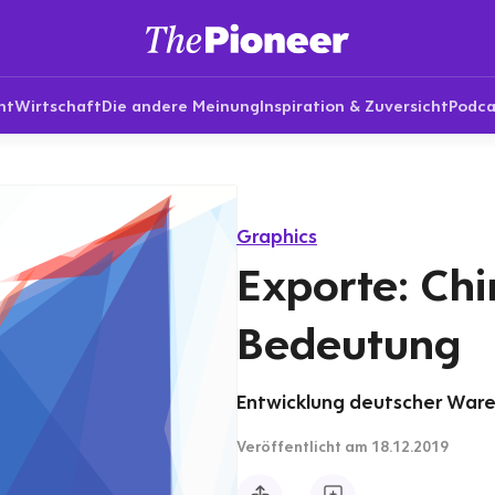
nt
Wirtschaft
Die andere Meinung
Inspiration & Zuversicht
Podca
Graphics
Exporte: Ch
Bedeutung
Entwicklung deutscher Waren
Veröffentlicht
am 18.12.2019