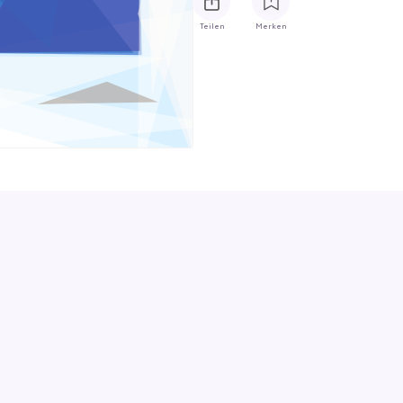
Teilen
Merken