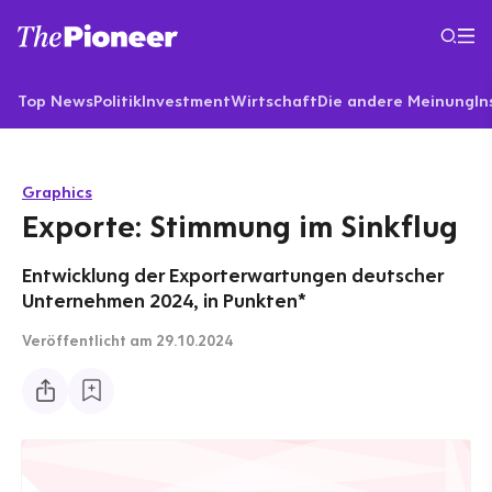
Top News
Politik
Investment
Wirtschaft
Die andere Meinung
In
Graphics
Exporte: Stimmung im Sinkflug
Entwicklung der Exporterwartungen deutscher
Unternehmen 2024, in Punkten*
Veröffentlicht
am 29.10.2024