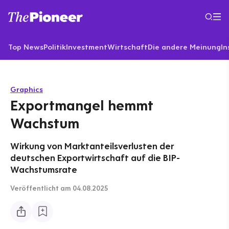
Top News
Politik
Investment
Wirtschaft
Die andere Meinung
In
Graphics
Exportmangel hemmt
Wachstum
Wirkung von Marktanteilsverlusten der
deutschen Exportwirtschaft auf die BIP-
Wachstumsrate
Veröffentlicht
am 04.08.2025