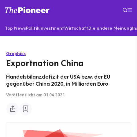
Top News
Politik
Investment
Wirtschaft
Die andere Meinung
In
Graphics
Exportnation China
Handelsbilanzdefizit der USA bzw. der EU
gegenüber China 2020, in Milliarden Euro
Veröffentlicht
am 01.04.2021