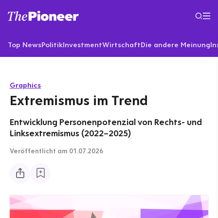
Top News
Politik
Investment
Wirtschaft
Die andere Meinung
In
Graphics
Extremismus im Trend
Entwicklung Personenpotenzial von Rechts- und
Linksextremismus (2022–2025)
Veröffentlicht
am 01.07.2026