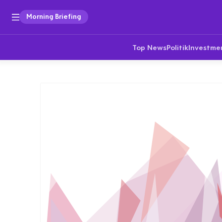
Morning Briefing
Top News
Politik
Investme