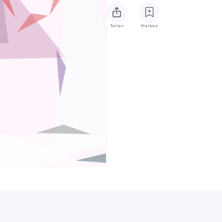
Teilen
Merken