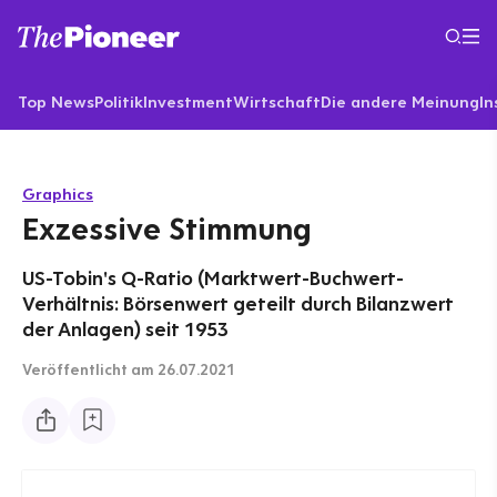
Top News
Politik
Investment
Wirtschaft
Die andere Meinung
In
Graphics
Exzessive Stimmung
US-Tobin's Q-Ratio (Marktwert-Buchwert-
Verhältnis: Börsenwert geteilt durch Bilanzwert
der Anlagen) seit 1953
Veröffentlicht
am 26.07.2021