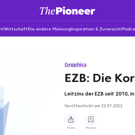
nt
Wirtschaft
Die andere Meinung
Inspiration & Zuversicht
Podca
Graphics
EZB: Die Kor
Leitzins der EZB seit 2010, i
Veröffentlicht
am 22.07.2022
Teilen
Merken