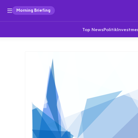
Morning Briefing
Top News
Politik
Investme