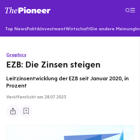
Top News
Politik
Investment
Wirtschaft
Die andere Meinung
In
Graphics
EZB: Die Zinsen steigen
Leitzinsentwicklung der EZB seit Januar 2020, in
Prozent
Veröffentlicht
am 28.07.2023