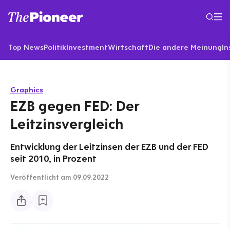
Top News
Politik
Investment
Wirtschaft
Die andere Meinung
In
Graphics
EZB gegen FED: Der
Leitzinsvergleich
Entwicklung der Leitzinsen der EZB und der FED
seit 2010, in Prozent
Veröffentlicht
am 09.09.2022