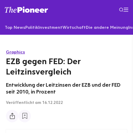
Top News
Politik
Investment
Wirtschaft
Die andere Meinung
In
Graphics
EZB gegen FED: Der
Leitzinsvergleich
Entwicklung der Leitzinsen der EZB und der FED
seit 2010, in Prozent
Veröffentlicht
am 16.12.2022