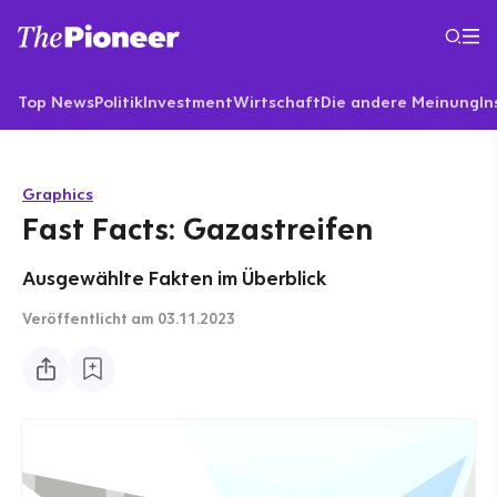
Top News
Politik
Investment
Wirtschaft
Die andere Meinung
In
Graphics
Fast Facts: Gazastreifen
Ausgewählte Fakten im Überblick
Veröffentlicht
am 03.11.2023