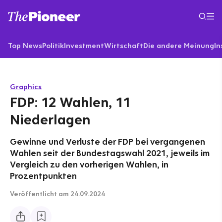
Top News
Politik
Investment
Wirtschaft
Die andere Meinung
In
Graphics
FDP: 12 Wahlen, 11
Niederlagen
Gewinne und Verluste der FDP bei vergangenen
Wahlen seit der Bundestagswahl 2021, jeweils im
Vergleich zu den vorherigen Wahlen, in
Prozentpunkten
Veröffentlicht
am 24.09.2024