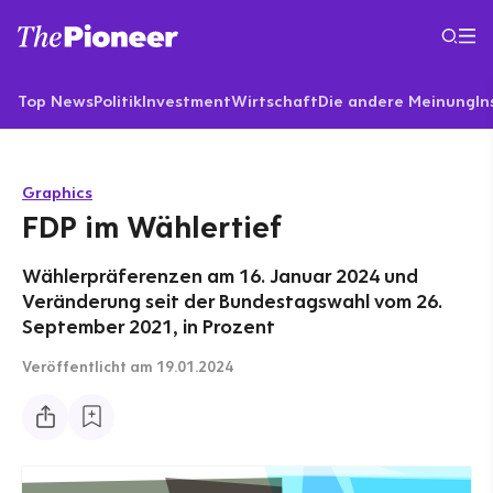
Top News
Politik
Investment
Wirtschaft
Die andere Meinung
In
Graphics
FDP im Wählertief
Wählerpräferenzen am 16. Januar 2024 und
Veränderung seit der Bundestagswahl vom 26.
September 2021, in Prozent
Veröffentlicht
am 19.01.2024