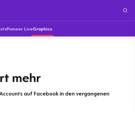
sts
Pioneer Live
Graphics
rt mehr
Accounts auf Facebook in den vergangenen