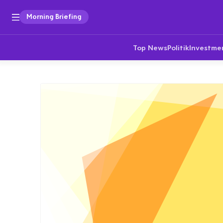
Morning Briefing
Top News
Politik
Investme