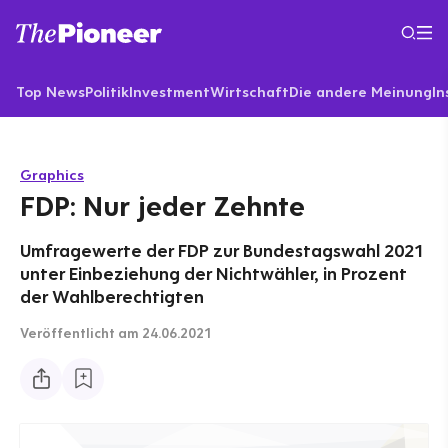
Top News
Politik
Investment
Wirtschaft
Die andere Meinung
In
Graphics
FDP: Nur jeder Zehnte
Umfragewerte der FDP zur Bundestagswahl 2021
unter Einbeziehung der Nichtwähler, in Prozent
der Wahlberechtigten
Veröffentlicht
am 24.06.2021