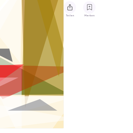
Teilen
Merken