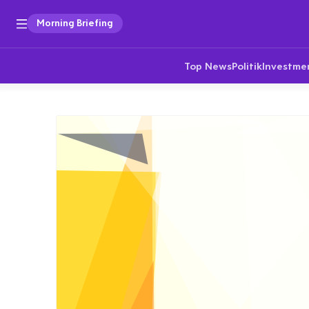
Morning Briefing
Top News
Politik
Investme