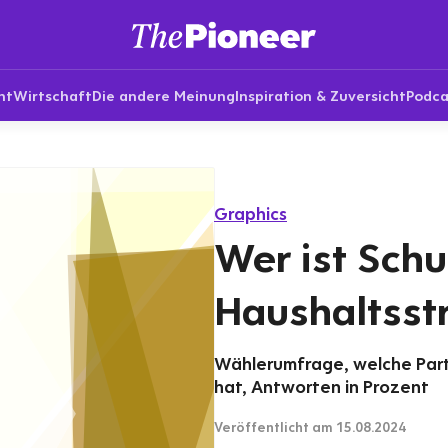
nt
Wirtschaft
Die andere Meinung
Inspiration & Zuversicht
Podca
Graphics
Wer ist Sch
Haushaltsstr
Wählerumfrage, welche Parte
hat, Antworten in Prozent
Veröffentlicht
am 15.08.2024