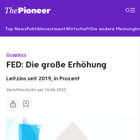
Top News
Politik
Investment
Wirtschaft
Die andere Meinung
In
Graphics
FED: Die große Erhöhung
Leitzins seit 2019, in Prozent
Veröffentlicht
am 16.06.2022