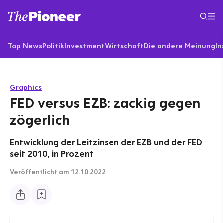
Top News
Politik
Investment
Wirtschaft
Die andere Meinung
In
Graphics
FED versus EZB: zackig gegen
zögerlich
Entwicklung der Leitzinsen der EZB und der FED
seit 2010, in Prozent
Veröffentlicht
am 12.10.2022