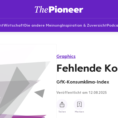
nt
Wirtschaft
Die andere Meinung
Inspiration & Zuversicht
Podca
Graphics
Fehlende Ko
GfK-Konsumklima-Index
Veröffentlicht
am 12.08.2025
Teilen
Merken