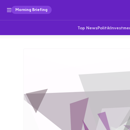
Morning Briefing
Top News
Politik
Investme