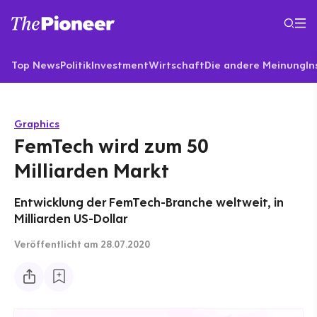
Top News
Politik
Investment
Wirtschaft
Die andere Meinung
In
Graphics
FemTech wird zum 50
Milliarden Markt
Entwicklung der FemTech-Branche weltweit, in
Milliarden US-Dollar
Veröffentlicht
am 28.07.2020