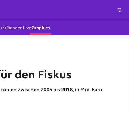
sts
Pioneer Live
Graphics
für den Fiskus
ahlen zwischen 2005 bis 2018, in Mrd. Euro