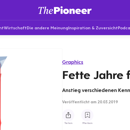
nt
Wirtschaft
Die andere Meinung
Inspiration & Zuversicht
Podca
Graphics
Fette Jahre 
Anstieg verschiedenen Kennz
Veröffentlicht
am 20.03.2019
Teilen
Merken