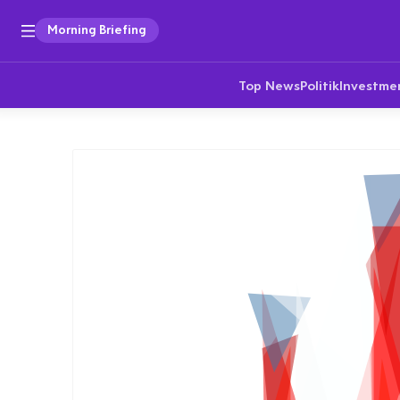
Morning Briefing
Top News
Politik
Investme