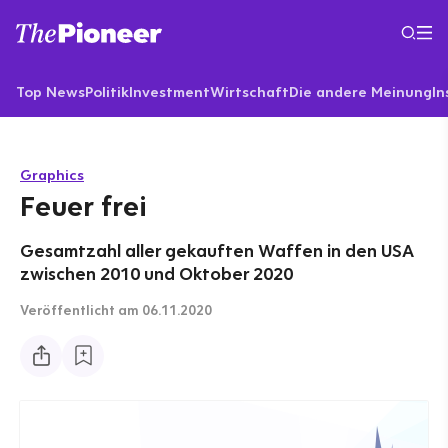
Top News
Politik
Investment
Wirtschaft
Die andere Meinung
In
Graphics
Feuer frei
Gesamtzahl aller gekauften Waffen in den USA
zwischen 2010 und Oktober 2020
Veröffentlicht
am 06.11.2020