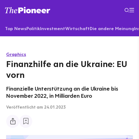
Top News
Politik
Investment
Wirtschaft
Die andere Meinung
In
Graphics
Finanzhilfe an die Ukraine: EU
vorn
Finanzielle Unterstützung an die Ukraine bis
November 2022, in Milliarden Euro
Veröffentlicht
am 24.01.2023