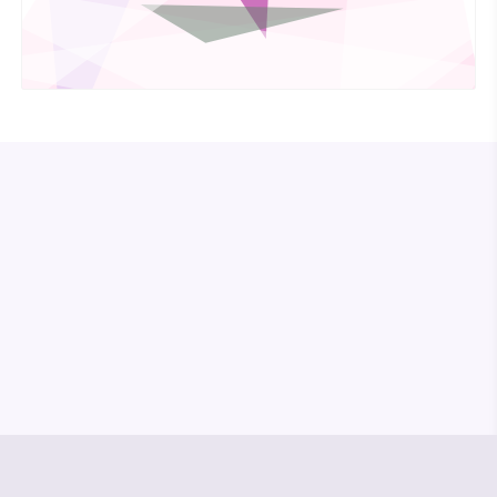
© Media Pioneer