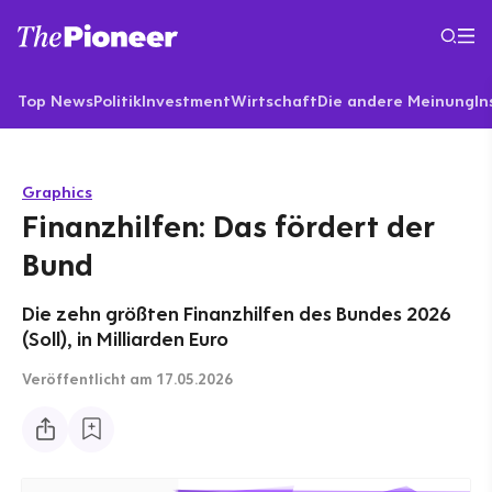
Top News
Politik
Investment
Wirtschaft
Die andere Meinung
In
Graphics
Finanzhilfen: Das fördert der
Bund
Die zehn größten Finanzhilfen des Bundes 2026
(Soll), in Milliarden Euro
Veröffentlicht
am 17.05.2026