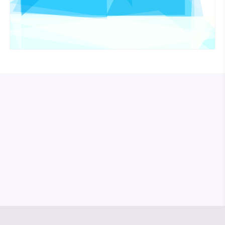
© Media Pioneer