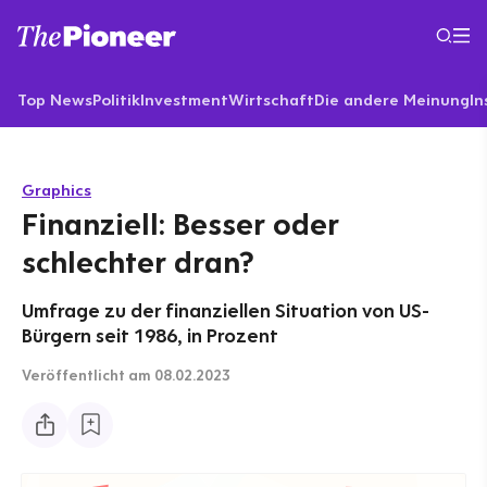
Top News
Politik
Investment
Wirtschaft
Die andere Meinung
In
Graphics
Finanziell: Besser oder
schlechter dran?
Umfrage zu der finanziellen Situation von US-
Bürgern seit 1986, in Prozent
Veröffentlicht
am 08.02.2023